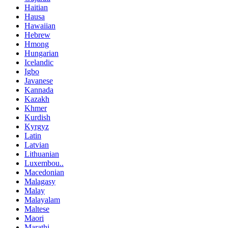
Haitian
Hausa
Hawaiian
Hebrew
Hmong
Hungarian
Icelandic
Igbo
Javanese
Kannada
Kazakh
Khmer
Kurdish
Kyrgyz
Latin
Latvian
Lithuanian
Luxembou..
Macedonian
Malagasy
Malay
Malayalam
Maltese
Maori
Marathi