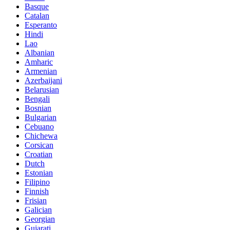
Basque
Catalan
Esperanto
Hindi
Lao
Albanian
Amharic
Armenian
Azerbaijani
Belarusian
Bengali
Bosnian
Bulgarian
Cebuano
Chichewa
Corsican
Croatian
Dutch
Estonian
Filipino
Finnish
Frisian
Galician
Georgian
Gujarati