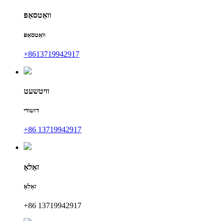
וואַטסאַפּ
וואַטסאַפּ
+8613719942917
וויטשעט
דזשודי
+86 13719942917
זאַלאָ
זאַלאָ
+86 13719942917