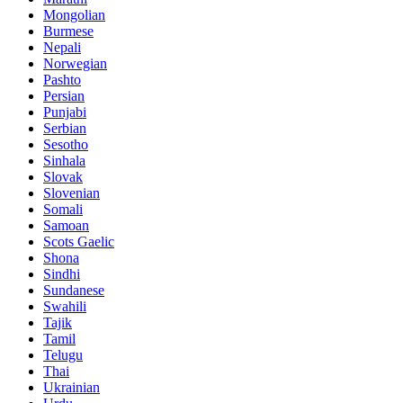
Mongolian
Burmese
Nepali
Norwegian
Pashto
Persian
Punjabi
Serbian
Sesotho
Sinhala
Slovak
Slovenian
Somali
Samoan
Scots Gaelic
Shona
Sindhi
Sundanese
Swahili
Tajik
Tamil
Telugu
Thai
Ukrainian